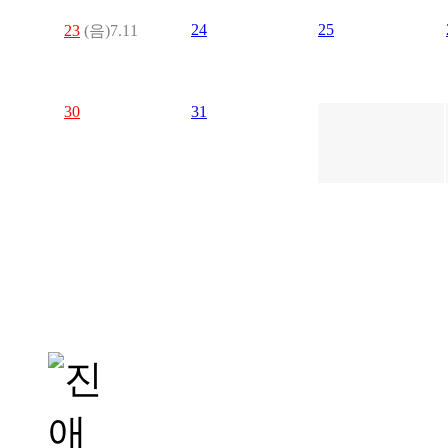
24
25
23
(음)7.11
30
31