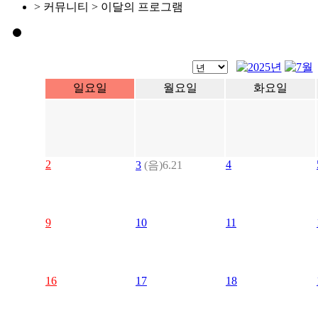
> 커뮤니티 > 이달의 프로그램
일요일
월요일
화요일
2
4
3
(음)6.21
9
10
11
16
17
18