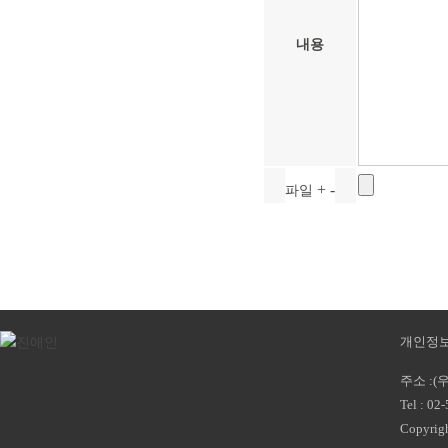
내용
+
-
파일
개인정
주소 :(
Tel : 02
Copyrigh