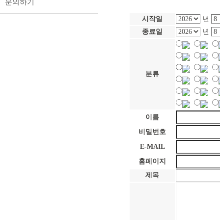
문의하기
시작일
년
종료일
년
분류
이름
비밀번호
E-MAIL
홈페이지
제목